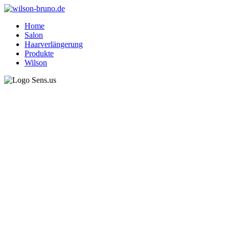
Home
Salon
Haarverlängerung
Produkte
Wilson